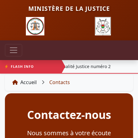
MINISTÈRE DE LA JUSTICE
numéro 1
Actualité Justice numéro 2
FLASH INFO
Accueil
Contacts
Contactez-nous
Nous sommes à votre écoute