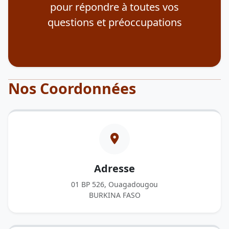
pour répondre à toutes vos
questions et préoccupations
Nos Coordonnées
Adresse
01 BP 526, Ouagadougou
BURKINA FASO